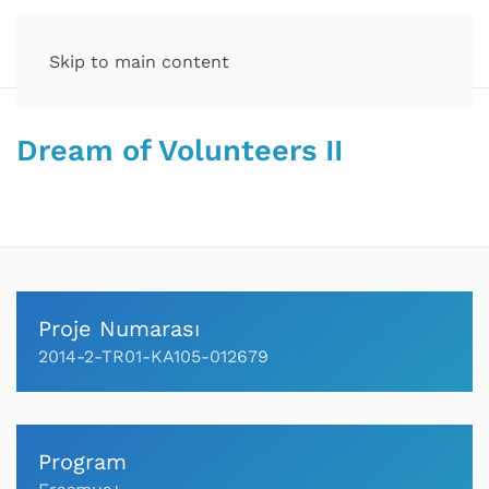
Skip to main content
Dream of Volunteers II
Proje Numarası
2014-2-TR01-KA105-012679
Program