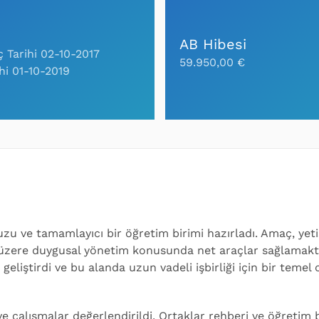
AB Hibesi
ç Tarihi 02-10-2017
59.950,00 €
ihi 01-10-2019
vuzu ve tamamlayıcı bir öğretim birimi hazırladı. Amaç, yet
 üzere duygusal yönetim konusunda net araçlar sağlamaktı.
 geliştirdi ve bu alanda uzun vadeli işbirliği için bir temel
e çalışmalar değerlendirildi. Ortaklar rehberi ve öğretim bir