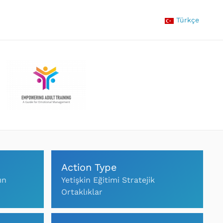
Türkçe
Action Type
ın
Yetişkin Eğitimi Stratejik
Ortaklıklar