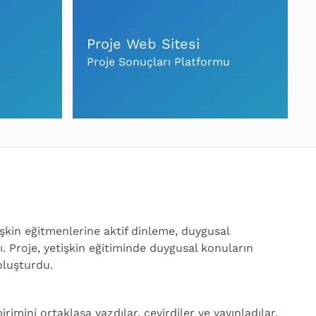
Proje Web Sitesi
Proje Sonuçları Platformu
işkin eğitmenlerine aktif dinleme, duygusal
 Proje, yetişkin eğitiminde duygusal konuların
 oluşturdu.
imini ortaklaşa yazdılar, çevirdiler ve yayınladılar.