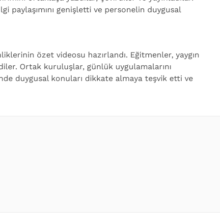
ilgi paylaşımını genişletti ve personelin duygusal
liklerinin özet videosu hazırlandı. Eğitmenler, yaygın
diler. Ortak kuruluşlar, günlük uygulamalarını
iminde duygusal konuları dikkate almaya teşvik etti ve