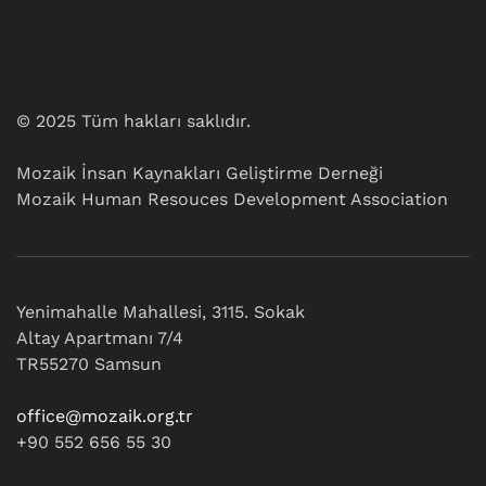
© 2025 Tüm hakları saklıdır.
Mozaik İnsan Kaynakları Geliştirme Derneği
Mozaik Human Resouces Development Association
Yenimahalle Mahallesi, 3115. Sokak
Altay Apartmanı 7/4
TR55270 Samsun
office@mozaik.org.tr
+90 552 656 55 30