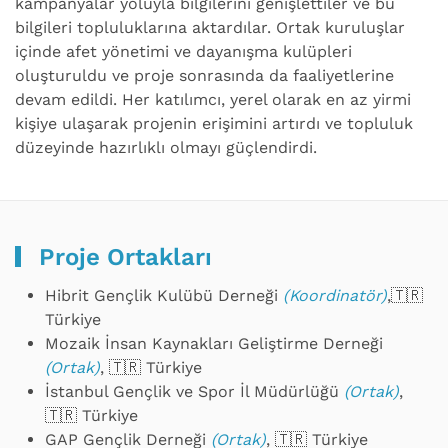
kampanyalar yoluyla bilgilerini genişlettiler ve bu
bilgileri topluluklarına aktardılar. Ortak kuruluşlar
içinde afet yönetimi ve dayanışma kulüpleri
oluşturuldu ve proje sonrasında da faaliyetlerine
devam edildi. Her katılımcı, yerel olarak en az yirmi
kişiye ulaşarak projenin erişimini artırdı ve topluluk
düzeyinde hazırlıklı olmayı güçlendirdi.
Proje Ortakları
Hibrit Gençlik Kulübü Derneği
(Koordinatör)
,🇹🇷
Türkiye
Mozaik İnsan Kaynakları Geliştirme Derneği
(Ortak)
, 🇹🇷 Türkiye
İstanbul Gençlik ve Spor İl Müdürlüğü
(Ortak)
,
🇹🇷 Türkiye
GAP Gençlik Derneği
(Ortak)
, 🇹🇷 Türkiye