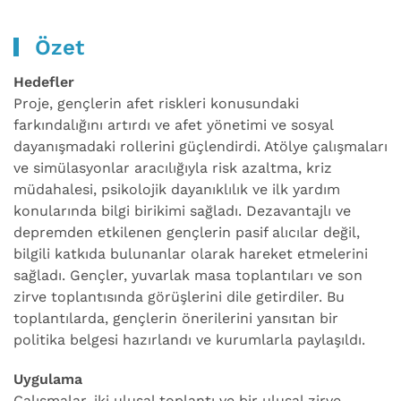
Özet
Hedefler
Proje, gençlerin afet riskleri konusundaki
farkındalığını artırdı ve afet yönetimi ve sosyal
dayanışmadaki rollerini güçlendirdi. Atölye çalışmaları
ve simülasyonlar aracılığıyla risk azaltma, kriz
müdahalesi, psikolojik dayanıklılık ve ilk yardım
konularında bilgi birikimi sağladı. Dezavantajlı ve
depremden etkilenen gençlerin pasif alıcılar değil,
bilgili katkıda bulunanlar olarak hareket etmelerini
sağladı. Gençler, yuvarlak masa toplantıları ve son
zirve toplantısında görüşlerini dile getirdiler. Bu
toplantılarda, gençlerin önerilerini yansıtan bir
politika belgesi hazırlandı ve kurumlarla paylaşıldı.
Uygulama
Çalışmalar, iki ulusal toplantı ve bir ulusal zirve