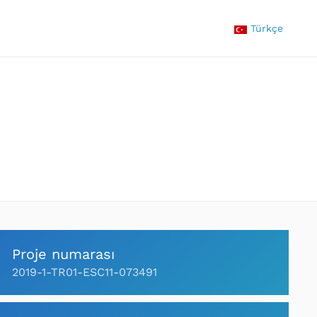
Türkçe
Proje numarası
2019-1-TR01-ESC11-073491