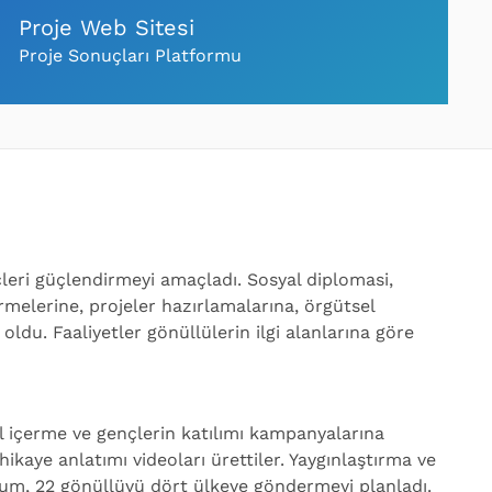
Proje Web Sitesi
Proje Sonuçları Platformu
nçleri güçlendirmeyi amaçladı. Sosyal diplomasi,
irmelerine, projeler hazırlamalarına, örgütsel
oldu. Faaliyetler gönüllülerin ilgi alanlarına göre
al içerme ve gençlerin katılımı kampanyalarına
 hikaye anlatımı videoları ürettiler. Yaygınlaştırma ve
yum, 22 gönüllüyü dört ülkeye göndermeyi planladı.