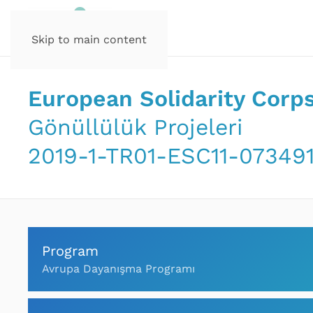
Skip to main content
European Solidarity Corp
Gönüllülük Projeleri
2019-1-TR01-ESC11-07349
Program
Avrupa Dayanışma Programı