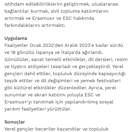
istihdam edilebilirliklerini geliştirmek, uluslararası
bağlantılar kurmak, sivil topluma katılımlarını
artırmak ve Erasmus+ ve ESC hakkında
farkındalıklarını artırmaktı.
Uygulama
Faaliyetler Ocak 2022'den Aralık 2023'e kadar sürdü
ve 18 gönüllü İspanya ve İtalya'da ağırlandı.
Gönüllüler, sanat temelli etkinlikler, dil dersleri, resim
ve tiyatro atölyeleri tasarladı ve gerçekleştirdi. Yerel
gençleri dahil ettiler, topluluk düzeyinde kapsayıcılığı
teşvik ettiler ve dil değişimleri ve yemek festivalleri
gibi kültürel etkinlikler düzenlediler. Ayrıca, yerel
sunumlar ve akran katılımı yoluyla ESC ve
Erasmus+'yı tanıtmak için yapılandırılmış sosyal
yardım faaliyetleri yürüttüler.
Sonuçlar
Yerel gençler beceriler kazandılar ve topluluk