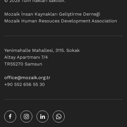
© 2025 Tüm hakları saklıdır.
Mozaik İnsan Kaynakları Geliştirme Derneği
Mozaik Human Resouces Development Association
Yenimahalle Mahallesi, 3115. Sokak
Altay Apartmanı 7/4
TR55270 Samsun
office@mozaik.org.tr
+90 552 656 55 30